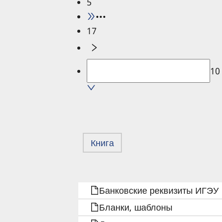
5
•••
17
10
Книга
ПЕРЕКРЁСТНЫЕ
Банковские реквизиты ИГЭУ
ССЫЛКИ
Бланки, шаблоны