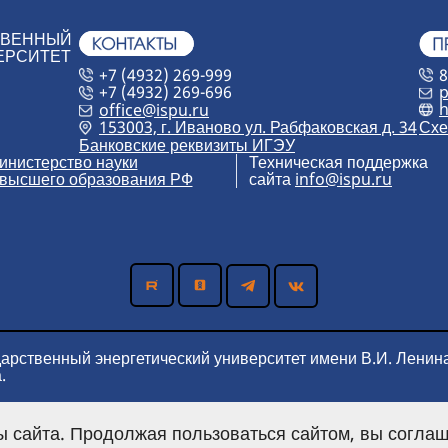
ТВЕННЫЙ
ЕРСИТЕТ
+7 (4932) 269-999
8
+7 (4932) 269-696
p
h
office@ispu.ru
153003, г. Иваново ул. Рабфаковская д. 34
Схе
Банковские реквизиты ИГЭУ
инистерство науки
Техническая поддержка
 высшего образования РФ
сайта
info@ispu.ru
дарственный энергетический университет имени В.И. Ленин
.
 сайта. Продолжая пользоваться сайтом, вы соглаш