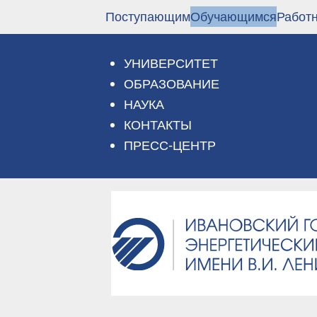
Перейти
Поступающим
Обучающимся
Работ
к
основному
содержанию
УНИВЕРСИТЕТ
ОБРАЗОВАНИЕ
НАУКА
КОНТАКТЫ
ПРЕСС-ЦЕНТР