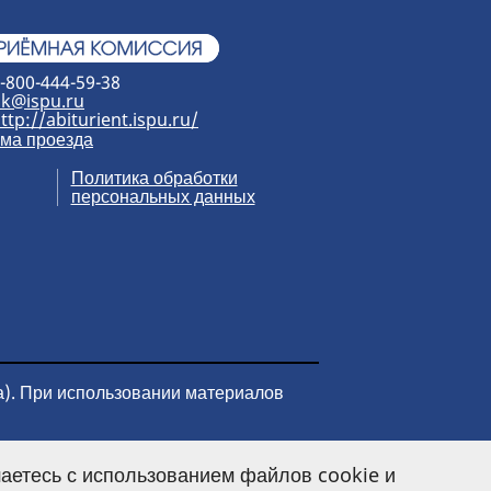
-800-444-59-38
k@ispu.ru
ttp://abiturient.ispu.ru/
ма проезда
Политика обработки
персональных данных
а). При использовании материалов
аетесь с использованием файлов cookie и