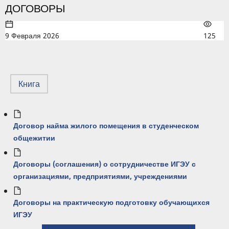
ДОГОВОРЫ
9 Февраля 2026
125
Книга
Договор найма жилого помещения в студенческом
общежитии
Договоры (соглашения) о сотрудничестве ИГЭУ с
организациями, предприятиями, учреждениями
Договоры на практическую подготовку обучающихся
ИГЭУ
← Шаблон письма на бланке с угловым штампом