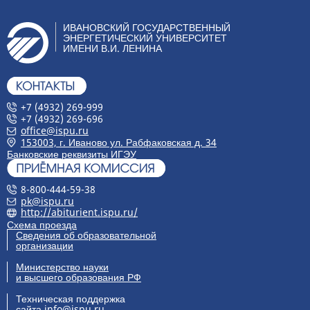
ИВАНОВСКИЙ ГОСУДАРСТВЕННЫЙ
ЭНЕРГЕТИЧЕСКИЙ УНИВЕРСИТЕТ
ИМЕНИ В.И. ЛЕНИНА
+7 (4932) 269-999
+7 (4932) 269-696
office@ispu.ru
153003, г. Иваново ул. Рабфаковская д. 34
Банковские реквизиты ИГЭУ
8-800-444-59-38
pk@ispu.ru
http://abiturient.ispu.ru/
Схема проезда
Сведения об образовательной
организации
Министерство науки
и высшего образования РФ
Техническая поддержка
сайта
info@ispu.ru