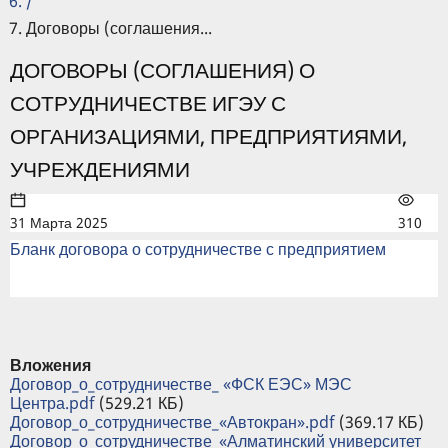
/
Договоры (соглашения...
ДОГОВОРЫ (СОГЛАШЕНИЯ) О
СОТРУДНИЧЕСТВЕ ИГЭУ С
ОРГАНИЗАЦИЯМИ, ПРЕДПРИЯТИЯМИ,
УЧРЕЖДЕНИЯМИ
31 Марта 2025
310
Бланк договора о сотрудничестве с предприятием
Вложения
Договор_о_сотрудничестве_ «ФСК ЕЭС» МЭС
Центра.pdf
(529.21 КБ)
Договор_о_сотрудничестве_«Автокран».pdf
(369.17 КБ)
Договор_о_сотрудничестве_«Алматинский университет