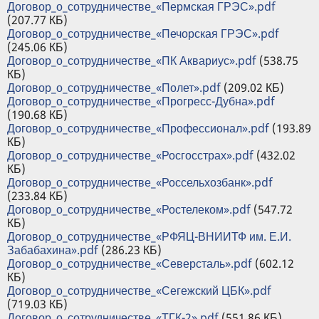
Договор_о_сотрудничестве_«Пермская ГРЭС».pdf
(207.77 КБ)
Договор_о_сотрудничестве_«Печорская ГРЭС».pdf
(245.06 КБ)
Договор_о_сотрудничестве_«ПК Аквариус».pdf
(538.75
КБ)
Договор_о_сотрудничестве_«Полет».pdf
(209.02 КБ)
Договор_о_сотрудничестве_«Прогресс-Дубна».pdf
(190.68 КБ)
Договор_о_сотрудничестве_«Профессионал».pdf
(193.89
КБ)
Договор_о_сотрудничестве_«Росгосстрах».pdf
(432.02
КБ)
Договор_о_сотрудничестве_«Россельхозбанк».pdf
(233.84 КБ)
Договор_о_сотрудничестве_«Ростелеком».pdf
(547.72
КБ)
Договор_о_сотрудничестве_«РФЯЦ-ВНИИТФ им. Е.И.
Забабахина».pdf
(286.23 КБ)
Договор_о_сотрудничестве_«Северсталь».pdf
(602.12
КБ)
Договор_о_сотрудничестве_«Сегежский ЦБК».pdf
(719.03 КБ)
Договор_о_сотрудничестве_«ТГК-2».pdf
(551.86 КБ)