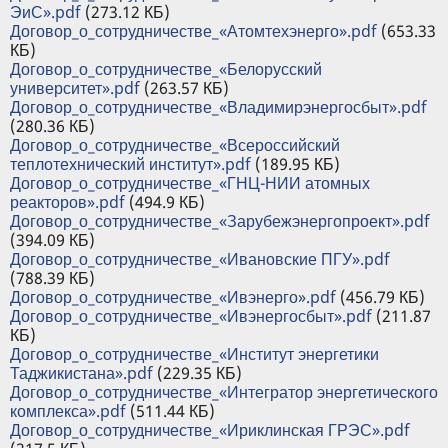
ЭиС».pdf
(273.12 КБ)
Договор_о_сотрудничестве_«Атомтехэнерго».pdf
(653.33
КБ)
Договор_о_сотрудничестве_«Белорусский
университет».pdf
(263.57 КБ)
Договор_о_сотрудничестве_«Владимирэнергосбыт».pdf
(280.36 КБ)
Договор_о_сотрудничестве_«Всероссийский
теплотехнический институт».pdf
(189.95 КБ)
Договор_о_сотрудничестве_«ГНЦ-НИИ атомных
реакторов».pdf
(494.9 КБ)
Договор_о_сотрудничестве_«Зарубежэнергопроект».pdf
(394.09 КБ)
Договор_о_сотрудничестве_«Ивановские ПГУ».pdf
(788.39 КБ)
Договор_о_сотрудничестве_«Ивэнерго».pdf
(456.79 КБ)
Договор_о_сотрудничестве_«Ивэнергосбыт».pdf
(211.87
КБ)
Договор_о_сотрудничестве_«Институт энергетики
Таджикистана».pdf
(229.35 КБ)
Договор_о_сотрудничестве_«Интегратор энергетического
комплекса».pdf
(511.44 КБ)
Договор_о_сотрудничестве_«Ириклинская ГРЭС».pdf