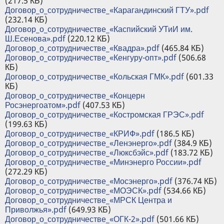
(217.5 КБ)
Договор_о_сотрудничестве_«Карагандинский ГТУ».pdf
(232.14 КБ)
Договор_о_сотрудничестве_«Каспийский УТиИ им.
Ш.Есенова».pdf
(220.12 КБ)
Договор_о_сотрудничестве_«Квадра».pdf
(465.84 КБ)
Договор_о_сотрудничестве_«Кенгуру-опт».pdf
(506.68
КБ)
Договор_о_сотрудничестве_«Кольская ГМК».pdf
(601.33
КБ)
Договор_о_сотрудничестве_«Концерн
Росэнергоатом».pdf
(407.53 КБ)
Договор_о_сотрудничестве_«Костромская ГРЭС».pdf
(199.63 КБ)
Договор_о_сотрудничестве_«КРИФ».pdf
(186.5 КБ)
Договор_о_сотрудничестве_«Ленэнерго».pdf
(384.9 КБ)
Договор_о_сотрудничестве_«Люксбэйс».pdf
(183.72 КБ)
Договор_о_сотрудничестве_«Минэнерго России».pdf
(272.29 КБ)
Договор_о_сотрудничестве_«Мосэнерго».pdf
(376.74 КБ)
Договор_о_сотрудничестве_«МОЭСК».pdf
(534.66 КБ)
Договор_о_сотрудничестве_«МРСК Центра и
Приволжья».pdf
(649.93 КБ)
Договор_о_сотрудничестве_«ОГК-2».pdf
(501.66 КБ)