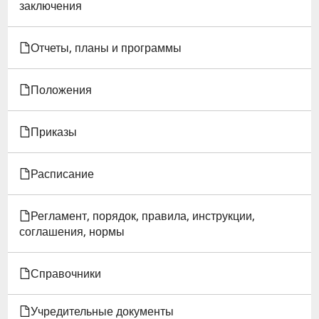
заключения
С
Отчеты, планы и программы
ОРГАНИЗАЦИЯМИ,
ПРЕДПРИЯТИЯМИ,
Положения
УЧРЕЖДЕНИЯМИ
Приказы
Расписание
Регламент, порядок, правила, инструкции,
соглашения, нормы
Справочники
Учредительные документы