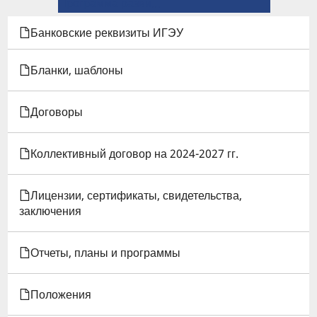
ССЫЛКИ
Программа развития вуза →
КНИГИ
Банковские реквизиты ИГЭУ
ДЛЯ
Бланки, шаблоны
ПЛАНЫ
Договоры
ПО
ВНЕУЧЕБНОЙ
Коллективный договор на 2024-2027 гг.
РАБОТЕ
Лицензии, сертификаты, свидетельства,
заключения
Отчеты, планы и программы
Положения