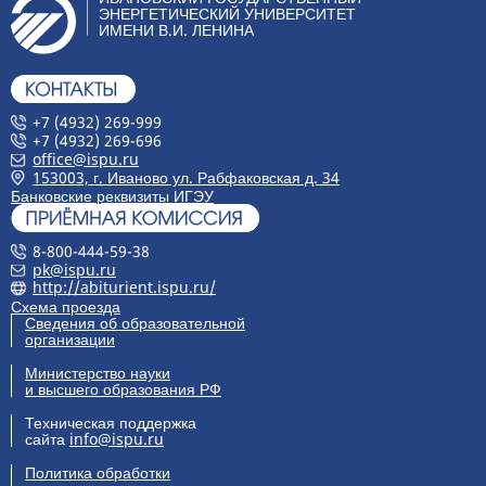
ЭНЕРГЕТИЧЕСКИЙ УНИВЕРСИТЕТ
ИМЕНИ В.И. ЛЕНИНА
+7 (4932) 269-999
+7 (4932) 269-696
office@ispu.ru
153003, г. Иваново ул. Рабфаковская д. 34
Банковские реквизиты ИГЭУ
8-800-444-59-38
pk@ispu.ru
http://abiturient.ispu.ru/
Схема проезда
Сведения об образовательной
организации
Министерство науки
и высшего образования РФ
Техническая поддержка
сайта
info@ispu.ru
Политика обработки