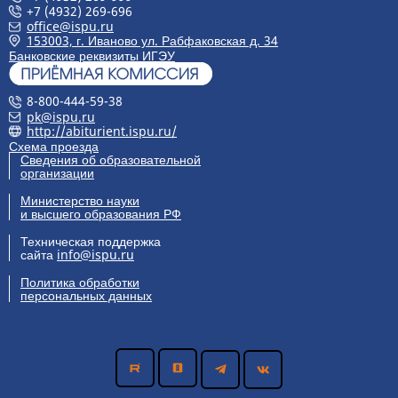
+7 (4932) 269-696
office@ispu.ru
153003, г. Иваново ул. Рабфаковская д. 34
Банковские реквизиты ИГЭУ
8-800-444-59-38
pk@ispu.ru
http://abiturient.ispu.ru/
Схема проезда
Сведения об образовательной
организации
Министерство науки
и высшего образования РФ
Техническая поддержка
сайта
info@ispu.ru
Политика обработки
персональных данных