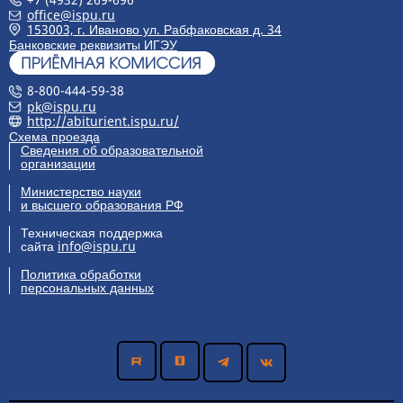
office@ispu.ru
153003, г. Иваново ул. Рабфаковская д. 34
Банковские реквизиты ИГЭУ
8-800-444-59-38
pk@ispu.ru
http://abiturient.ispu.ru/
Схема проезда
Сведения об образовательной
организации
Министерство науки
и высшего образования РФ
Техническая поддержка
сайта
info@ispu.ru
Политика обработки
персональных данных