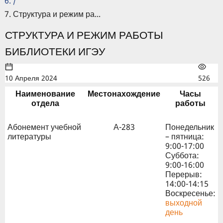
/
Структура и режим ра...
СТРУКТУРА И РЕЖИМ РАБОТЫ
БИБЛИОТЕКИ ИГЭУ
10 Апреля 2024
526
Наименование
Местонахождение
Часы
отдела
работы
Абонемент учебной
А-283
Понедельник
литературы
– пятница:
9:00-17:00
Суббота:
9:00-16:00
Перерыв:
14:00-14:15
Воскресенье:
выходной
день