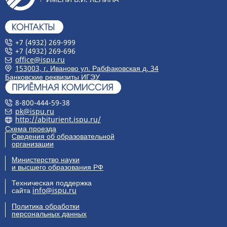
+7 (4932) 269-999
+7 (4932) 269-696
office@ispu.ru
153003, г. Иваново ул. Рабфаковская д. 34
Банковские реквизиты ИГЭУ
8-800-444-59-38
pk@ispu.ru
http://abiturient.ispu.ru/
Схема проезда
Сведения об образовательной
организации
Министерство науки
и высшего образования РФ
Техническая поддержка
сайта
info@ispu.ru
Политика обработки
персональных данных