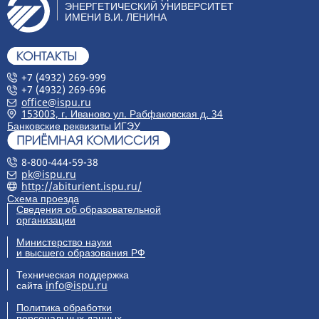
ЭНЕРГЕТИЧЕСКИЙ УНИВЕРСИТЕТ
ИМЕНИ В.И. ЛЕНИНА
+7 (4932) 269-999
+7 (4932) 269-696
office@ispu.ru
153003, г. Иваново ул. Рабфаковская д. 34
Банковские реквизиты ИГЭУ
8-800-444-59-38
pk@ispu.ru
http://abiturient.ispu.ru/
Схема проезда
Сведения об образовательной
организации
Министерство науки
и высшего образования РФ
Техническая поддержка
сайта
info@ispu.ru
Политика обработки
персональных данных