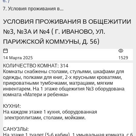
/
Условия проживания в...
УСЛОВИЯ ПРОЖИВАНИЯ В ОБЩЕЖИТИИ
№3, №3А И №4 ( Г. ИВАНОВО, УЛ.
ПАРИЖСКОЙ КОММУНЫ, Д. 56)
14 Марта 2025
1529
КОЛИЧЕСТВО КОМНАТ: 314
Комнаты снабжены столами, стульями, шкафами для
одежды, полками для книг, 2-х ярусными кроватями,
прикроватными тумбочками, матрацами, мягким
инвентарем. На 1 этаже общежития №3 оборудована
комната «Матери и ребенка»
КУХНИ:
На каждом этаже 1 кухня, оборудованная
электроплитами, столами, мойками.
САНУЗЛЫ:
На этаже 1 туалет (5-6 кабин), 1 умывальная комната с 6