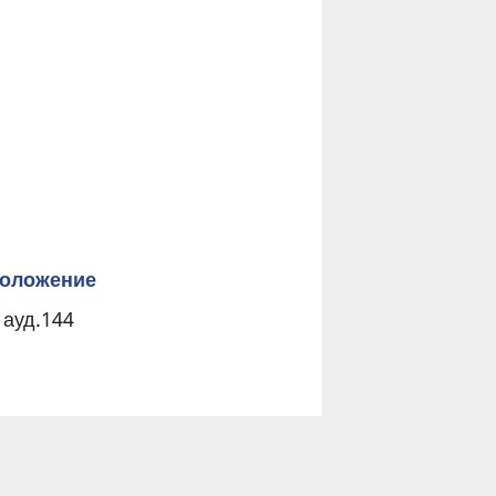
оложение
 ауд.144