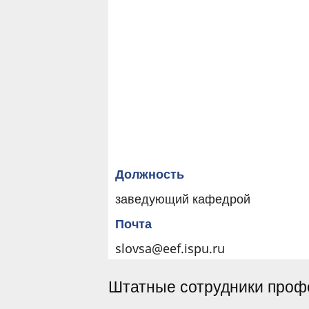
Должность
заведующий кафедрой
Почта
slovsa@eef.ispu.ru
Штатные сотрудники профе