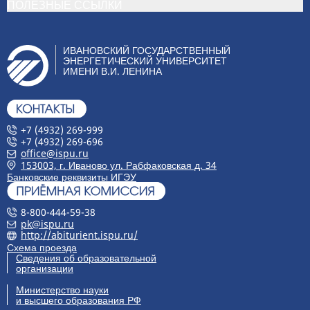
ПОЛЕЗНЫЕ ССЫЛКИ
ИВАНОВСКИЙ ГОСУДАРСТВЕННЫЙ
ЭНЕРГЕТИЧЕСКИЙ УНИВЕРСИТЕТ
ИМЕНИ В.И. ЛЕНИНА
+7 (4932) 269-999
+7 (4932) 269-696
office@ispu.ru
153003, г. Иваново ул. Рабфаковская д. 34
Банковские реквизиты ИГЭУ
8-800-444-59-38
pk@ispu.ru
http://abiturient.ispu.ru/
Схема проезда
Сведения об образовательной
организации
Министерство науки
и высшего образования РФ