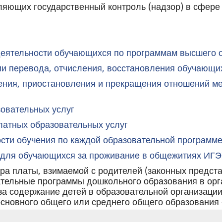
яющих государственный контроль (надзор) в сфере 
деятельности обучающихся по программам высшего 
ии перевода, отчисления, восстановления обучающи
ния, приостановления и прекращения отношений м
зовательных услуг
латных образовательных услуг
сти обучения по каждой образовательной программ
 для обучающихся за проживание в общежитиях ИГЭ
ра платы, взимаемой с родителей (законных представ
тельные программы дошкольного образования в ор
за содержание детей в образовательной организац
сновного общего или среднего общего образования –