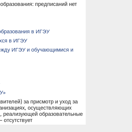
образования: предписаний нет
образования в ИГЭУ
хся в ИГЭУ
ежду ИГЭУ и обучающимися и
е
У»
ителей) за присмотр и уход за
ганизациях, осуществляющих
ии, реализующей образовательные
 отсутствует