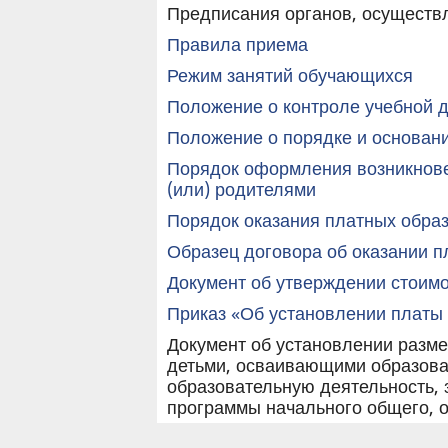
Предписания органов, осуществл
Правила приема
Режим занятий обучающихся
Положение о контроле учебной 
Положение о порядке и основан
Порядок оформления возникнове
(или) родителями
Порядок оказания платных обра
Образец договора об оказании п
Документ об утверждении стоимо
Приказ «Об установлении платы
Документ об установлении разме
детьми, осваивающими образова
образовательную деятельность, 
программы начального общего, о