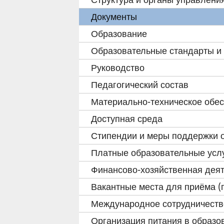
КНИГИ
Документы
Образование
ДЛЯ
Образовательные стандарты и
ДОКУМЕНТЫ
Руководство
Педагогический состав
Материально-техническое обес
Доступная среда
Стипендии и меры поддержки 
Платные образовательные усл
Финансово-хозяйственная деят
Вакантные места для приёма 
Международное сотрудничеств
Организация питания в образо