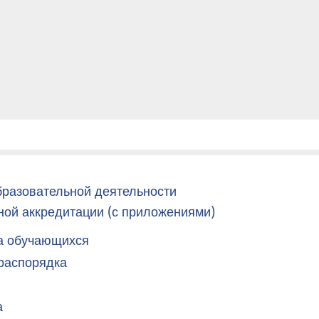
бразовательной деятельности
ной аккредитации (с приложениями)
а обучающихся
 распорядка
а