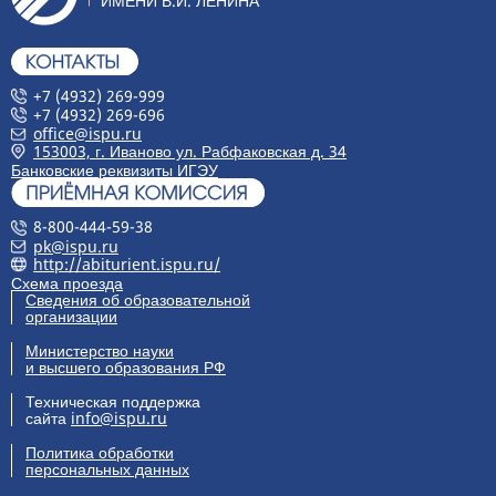
ИМЕНИ В.И. ЛЕНИНА
+7 (4932) 269-999
+7 (4932) 269-696
office@ispu.ru
153003, г. Иваново ул. Рабфаковская д. 34
Банковские реквизиты ИГЭУ
8-800-444-59-38
pk@ispu.ru
http://abiturient.ispu.ru/
Схема проезда
Сведения об образовательной
организации
Министерство науки
и высшего образования РФ
Техническая поддержка
сайта
info@ispu.ru
Политика обработки
персональных данных