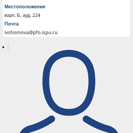
Местоположение
корп. Б, ауд. 224
Почта
ivshomova@pfo.ispu.ru