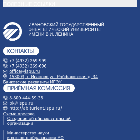
ПОЛЕЗНЫЕ ССЫЛКИ
ИВАНОВСКИЙ ГОСУДАРСТВЕННЫЙ
ЭНЕРГЕТИЧЕСКИЙ УНИВЕРСИТЕТ
ИМЕНИ В.И. ЛЕНИНА
+7 (4932) 269-999
+7 (4932) 269-696
office@ispu.ru
153003, г. Иваново ул. Рабфаковская д. 34
Банковские реквизиты ИГЭУ
8-800-444-59-38
pk@ispu.ru
http://abiturient.ispu.ru/
Схема проезда
Сведения об образовательной
организации
Министерство науки
и высшего образования РФ