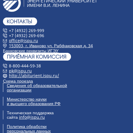
ЭНЕРГЕТИЧЕСКИЙ УНИВЕРСИТЕТ
ИМЕНИ В.И. ЛЕНИНА
+7 (4932) 269-999
+7 (4932) 269-696
office@ispu.ru
153003, г. Иваново ул. Рабфаковская д. 34
Банковские реквизиты ИГЭУ
8-800-444-59-38
pk@ispu.ru
http://abiturient.ispu.ru/
Схема проезда
Сведения об образовательной
организации
Министерство науки
и высшего образования РФ
Техническая поддержка
сайта
info@ispu.ru
Политика обработки
персональных данных