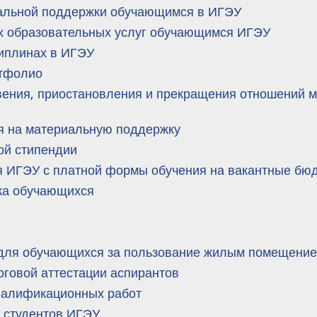
альной поддержки обучающимся в ИГЭУ
х образовательных услуг обучающимся ИГЭУ
иплинах в ИГЭУ
ртфолио
ения, приостановления и прекращения отношений 
я на материальную поддержку
ой стипендии
 ИГЭУ с платной формы обучения на вакантные бю
ка обучающихся
 для обучающихся за пользование жилым помещени
оговой аттестации аспирантов
валификационных работ
 студентов ИГЭУ