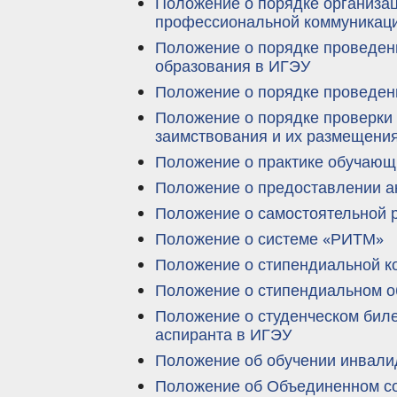
Положение о порядке организа
профессиональной коммуникац
Положение о порядке проведен
образования в ИГЭУ
Положение о порядке проведени
Положение о порядке проверки
заимствования и их размещения
Положение о практике обучающ
Положение о предоставлении а
Положение о самостоятельной р
Положение о системе «РИТМ»
Положение о стипендиальной к
Положение о стипендиальном о
Положение о студенческом биле
аспиранта в ИГЭУ
Положение об обучении инвали
Положение об Объединенном с