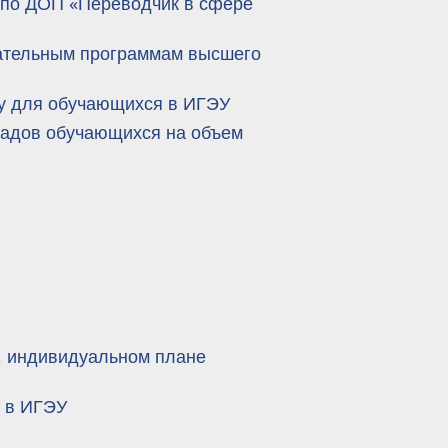
 по ДОП «Переводчик в сфере
вательным программам высшего
ту для обучающихся в ИГЭУ
ладов обучающихся на объем
е, индивидуальном плане
я в ИГЭУ