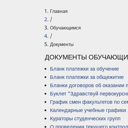
Главная
/
Обучающимся
/
Документы
ДОКУМЕНТЫ ОБУЧАЮЩ
Бланк платежки за обучение
Бланк платежки за общежитие
Бланки договоров об оказании 
Буклет "Здравствуй первокурсн
График смен факультетов по с
Календарные учебные графики
Кураторы студенческих групп
О проведении текущего контро