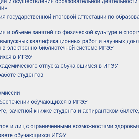
ции и осуществления образовательной деятельности
ии»
ия государственной итоговой аттестации по образо
я и объеме занятий по физической культуре и спор
 выпускных квалификационных работ и научных док
 в электронно-библиотечной системе ИГЭУ
ихся в ИГЭУ
кадемического отпуска обучающимся в ИГЭУ
аботе студентов
омиссии
беспечении обучающихся в ИГЭУ
те, зачетной книжке студента и аспирантском билет
дов и лиц с ограниченными возможностями здоровь
овете обучающихся ИГЭУ