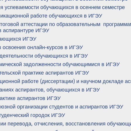
ля успеваемости обучающихся в осеннем семестре
икационной работе обучающихся в ИГЭУ
тоговой аттестации по образовательным программа
в аспирантуре ИГЭУ
чающихся ИГЭУ
в освоения онлайн-курсов в ИГЭУ
 деятельности обучающихся в ИГЭУ
мической задолженности обучающимися в ИГЭУ
тельской практике аспирантов ИГЭУ
ционной работе (диссертации) и научном докладе а
аниях аспирантов, обучающихся в ИГЭУ
актике аспирантов ИГЭУ
юзной организации студентов и аспирантов ИГЭУ
туденческий городок ИГЭУ
нии перевода, отчисления, восстановления обучающ