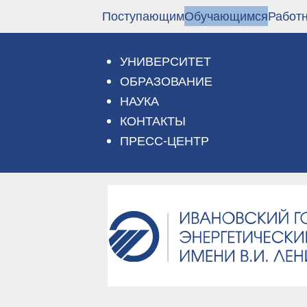
Перейти
Поступающим
Обучающимся
Работ
к
основному
содержанию
УНИВЕРСИТЕТ
ОБРАЗОВАНИЕ
НАУКА
КОНТАКТЫ
ПРЕСС-ЦЕНТР