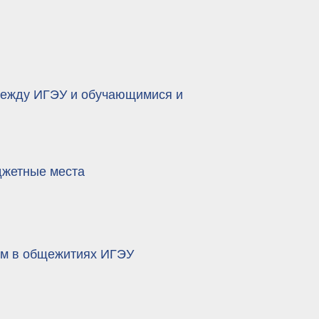
между ИГЭУ и обучающимися и
джетные места
ем в общежитиях ИГЭУ