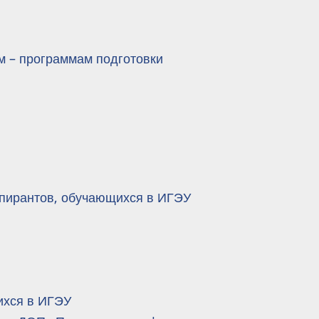
м – программам подготовки
спирантов, обучающихся в ИГЭУ
ихся в ИГЭУ