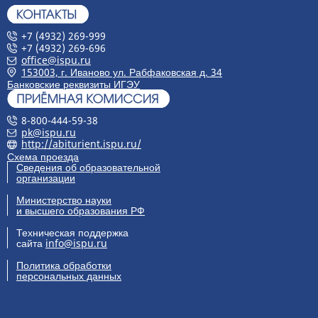
+7 (4932) 269-999
+7 (4932) 269-696
office@ispu.ru
153003, г. Иваново ул. Рабфаковская д. 34
Банковские реквизиты ИГЭУ
8-800-444-59-38
pk@ispu.ru
http://abiturient.ispu.ru/
Схема проезда
Сведения об образовательной
организации
Министерство науки
и высшего образования РФ
Техническая поддержка
сайта
info@ispu.ru
Политика обработки
персональных данных