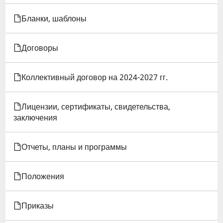
ДЛЯ
Бланки, шаблоны
ПРАВИЛА
Договоры
ВНУТРЕННЕГО
РАСПОРЯДКА
Коллективный договор на 2024-2027 гг.
ОБУЧАЮЩИХСЯ
Лицензии, сертификаты, свидетельства,
заключения
Отчеты, планы и программы
Положения
Приказы