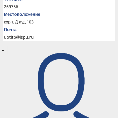
269756
Местоположение
корп. Д ауд.103
Почта
uotitb@ispu.ru