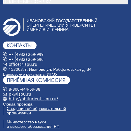
ПОЛЕЗНЫЕ ССЫЛКИ
ИВАНОВСКИЙ ГОСУДАРСТВЕННЫЙ
ЭНЕРГЕТИЧЕСКИЙ УНИВЕРСИТЕТ
ИМЕНИ В.И. ЛЕНИНА
+7 (4932) 269-999
+7 (4932) 269-696
office@ispu.ru
153003, г. Иваново ул. Рабфаковская д. 34
Банковские реквизиты ИГЭУ
8-800-444-59-38
pk@ispu.ru
http://abiturient.ispu.ru/
Схема проезда
Сведения об образовательной
организации
Министерство науки
и высшего образования РФ