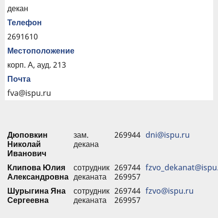
декан
Телефон
2691610
Местоположение
корп. А, ауд. 213
Почта
fva@ispu.ru
Дюповкин
зам.
269944
dni@ispu.ru
Николай
декана
Иванович
Клипова Юлия
сотрудник
269744
fzvo_dekanat@ispu
Александровна
деканата
269957
Шурыгина Яна
сотрудник
269744
fzvo@ispu.ru
Сергеевна
деканата
269957