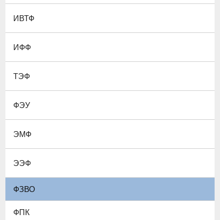
ИВТФ
ИФФ
ТЭФ
ФЭУ
ЭМФ
ЭЭФ
ФЗВО
ФПК