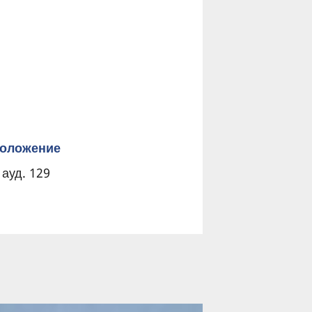
оложение
 ауд. 129