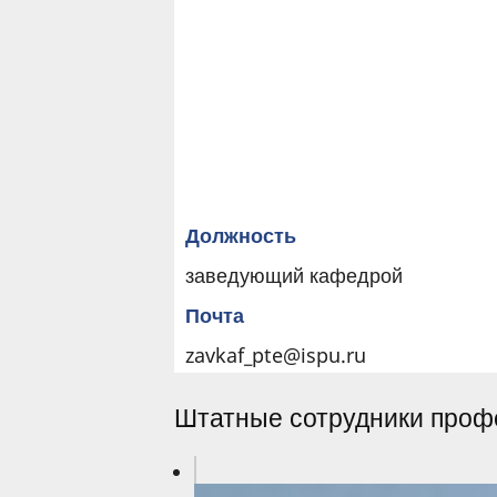
Должность
заведующий кафедрой
Почта
zavkaf_pte@ispu.ru
Штатные сотрудники профе