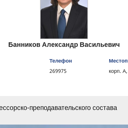
Банников Александр Васильевич
Телефон
Местоп
269975
корп. А,
ссорско-преподавательского состава