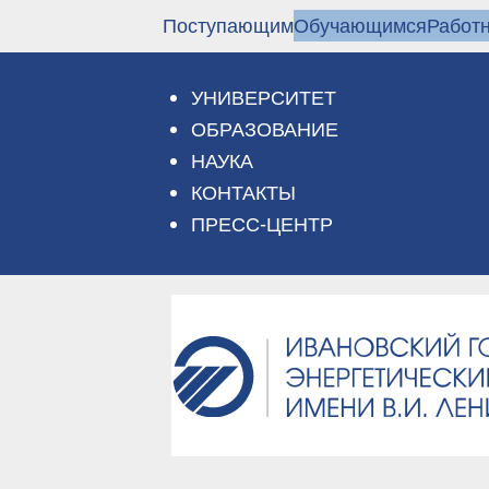
Перейти
Поступающим
Обучающимся
Работ
к
основному
содержанию
УНИВЕРСИТЕТ
ОБРАЗОВАНИЕ
НАУКА
КОНТАКТЫ
ПРЕСС-ЦЕНТР