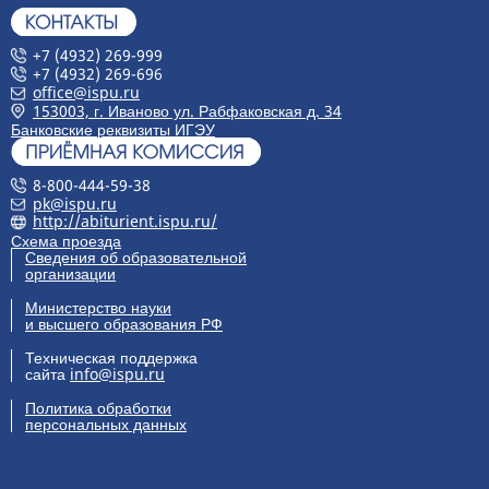
+7 (4932) 269-999
+7 (4932) 269-696
office@ispu.ru
153003, г. Иваново ул. Рабфаковская д. 34
Банковские реквизиты ИГЭУ
8-800-444-59-38
pk@ispu.ru
http://abiturient.ispu.ru/
Схема проезда
Сведения об образовательной
организации
Министерство науки
и высшего образования РФ
Техническая поддержка
сайта
info@ispu.ru
Политика обработки
персональных данных