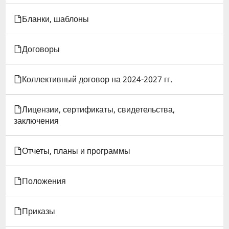
ДЛЯ
Бланки, шаблоны
ПОЛОЖЕНИЕ
Договоры
ОБ
УЧЕНОМ
Коллективный договор на 2024-2027 гг.
СОВЕТЕ
Лицензии, сертификаты, свидетельства,
ФАКУЛЬТЕТА
заключения
ИГЭУ
Отчеты, планы и программы
Положения
Приказы