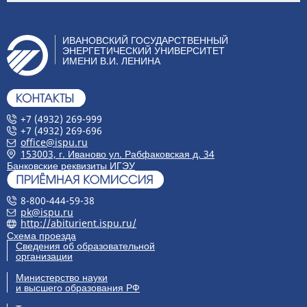
ИВАНОВСКИЙ ГОСУДАРСТВЕННЫЙ
ЭНЕРГЕТИЧЕСКИЙ УНИВЕРСИТЕТ
ИМЕНИ В.И. ЛЕНИНА
+7 (4932) 269-999
+7 (4932) 269-696
office@ispu.ru
153003, г. Иваново ул. Рабфаковская д. 34
Банковские реквизиты ИГЭУ
8-800-444-59-38
pk@ispu.ru
http://abiturient.ispu.ru/
Схема проезда
Сведения об образовательной
организации
Министерство науки
и высшего образования РФ