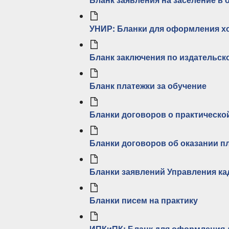
Бланк заявления на заселение в
УНИР: Бланки для оформления х
Бланк заключения по издательск
Бланк платежки за обучение
Бланки договоров о практическо
Бланки договоров об оказании п
Бланки заявлений Управления ка
Бланки писем на практику