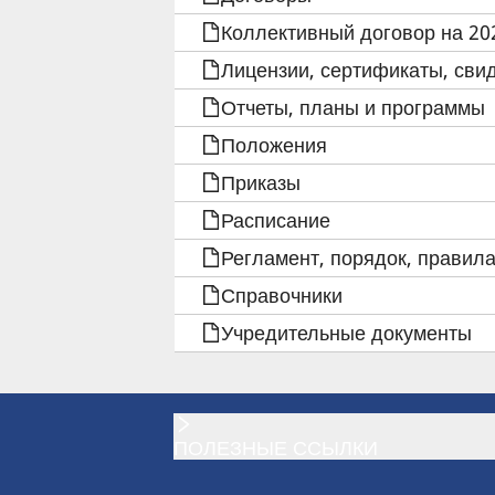
Коллективный договор на 202
ДЛЯ
Лицензии, сертификаты, сви
БЛАНКИ,
Отчеты, планы и программы
ШАБЛОНЫ
Положения
Приказы
Расписание
Регламент, порядок, правила
Справочники
Учредительные документы
ПОЛЕЗНЫЕ ССЫЛКИ