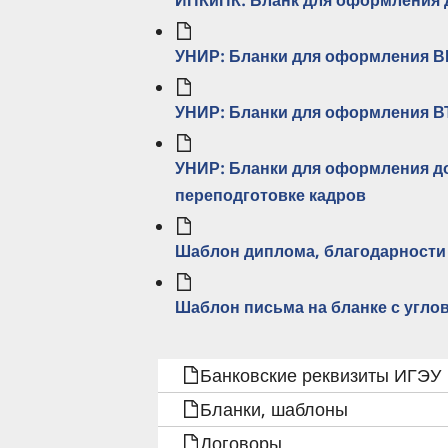
ИПКиПК: Бланк для оформления д
УНИР: Бланки для оформления В
УНИР: Бланки для оформления В
УНИР: Бланки для оформления д
переподготовке кадров
Шаблон диплома, благодарности
Шаблон письма на бланке с угл
ПЕРЕКРЁСТНЫЕ
Банковские реквизиты ИГЭУ
ССЫЛКИ
Бланки, шаблоны
КНИГИ
Договоры