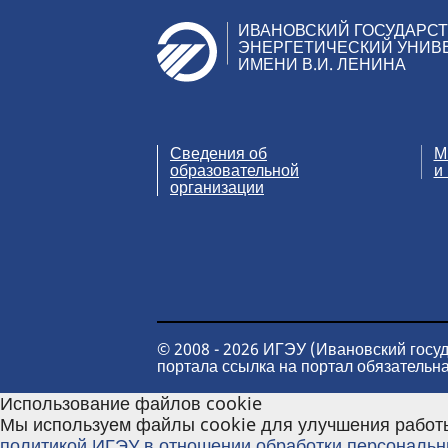
ИВАНОВСКИЙ ГОСУДАРС
ЭНЕРГЕТИЧЕСКИЙ УНИВ
ИМЕНИ В.И. ЛЕНИНА
Сведения об
М
образовательной
и
организации
© 2008 - 2026 ИГЭУ (Ивановский госу
портала ссылка на портал обязательна
Использование файлов cookie
Мы используем файлы cookie для улучшения работы
политикой ИГЭУ в отношении обработки персональ