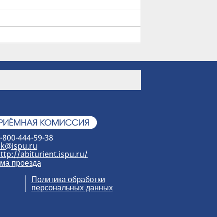
-800-444-59-38
k@ispu.ru
ttp://abiturient.ispu.ru/
ма проезда
Политика обработки
персональных данных