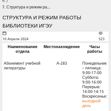
/
Структура и режим ра...
СТРУКТУРА И РЕЖИМ РАБОТЫ
БИБЛИОТЕКИ ИГЭУ
10 Апреля 2024
523
Наименование
Местонахождение
Часы
отдела
работы
Абонемент учебной
А-283
Понедельник
литературы
– пятница:
9:00-17:00
Суббота:
9:00-16:00
Перерыв:
14:00-14:15
Воскресенье:
выходной
день