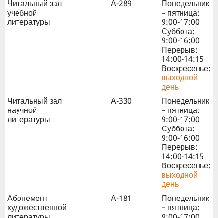
Читальный зал
А-289
Понедельник
учебной
– пятница:
литературы
9:00-17:00
Суббота:
9:00-16:00
Перерыв:
14:00-14:15
Воскресенье:
выходной
день
Читальный зал
А-330
Понедельник
научной
– пятница:
литературы
9:00-17:00
Суббота:
9:00-16:00
Перерыв:
14:00-14:15
Воскресенье:
выходной
день
Абонемент
А-181
Понедельник
художественной
– пятница:
литературы
9:00-17:00