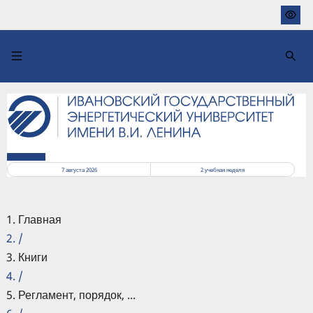
Перейти
к
основному
содержанию
РАСПИСАНИЕ
7 августа 2026
2
учебная неделя
Главная
/
Книги
/
Регламент, порядок, ...