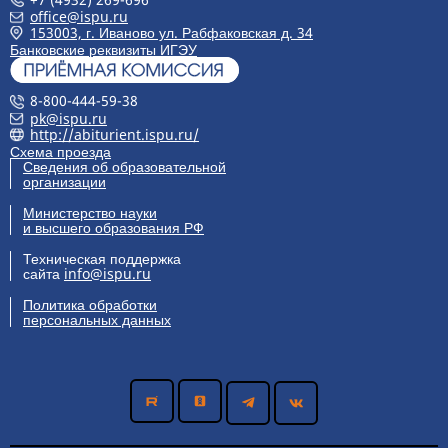
office@ispu.ru
153003, г. Иваново ул. Рабфаковская д. 34
Банковские реквизиты ИГЭУ
8-800-444-59-38
pk@ispu.ru
http://abiturient.ispu.ru/
Схема проезда
Сведения об образовательной
организации
Министерство науки
и высшего образования РФ
Техническая поддержка
сайта
info@ispu.ru
Политика обработки
персональных данных