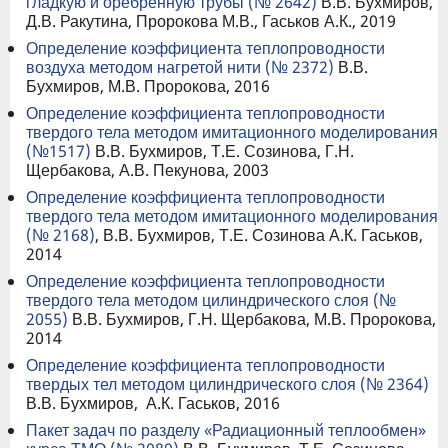
гладкую и оребренную трубы (№ 2642)
В.В. Бухмиров,
Д.В. Ракутина, Пророкова М.В., Гаськов А.К., 2019
Определение коэффициента теплопроводности
воздуха методом нагретой нити (№ 2372)
В.В.
Бухмиров, М.В. Пророкова, 2016
Определение коэффициента теплопроводности
твердого тела методом имитационного моделирования
(№1517)
В.В. Бухмиров, Т.Е. Созинова, Г.Н.
Щербакова, А.В. Пекунова, 2003
Определение коэффициента теплопроводности
твердого тела методом имитационного моделирования
(№ 2168)
, В.В. Бухмиров, Т.Е. Созинова А.К. Гаськов,
2014
Определение коэффициента теплопроводности
твердого тела методом цилиндрического слоя (№
2055)
В.В. Бухмиров, Г.Н. Щербакова, М.В. Пророкова,
2014
Определение коэффициента теплопроводности
твердых тел методом цилиндрического слоя (№ 2364)
В.В. Бухмиров, А.К. Гаськов, 2016
Пакет задач по разделу «Радиационный теплообмен»