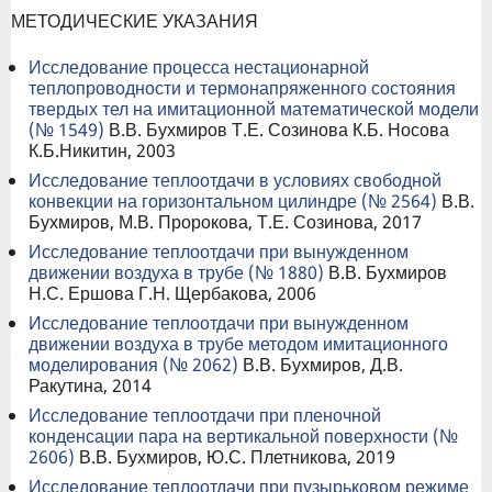
МЕТОДИЧЕСКИЕ УКАЗАНИЯ
Исследование процесса нестационарной
теплопроводности и термонапряженного состояния
твердых тел на имитационной математической модели
(№ 1549)
В.В. Бухмиров Т.Е. Созинова К.Б. Носова
К.Б.Никитин, 2003
Исследование теплоотдачи в условиях свободной
конвекции на горизонтальном цилиндре (№ 2564)
В.В.
Бухмиров, М.В. Пророкова, Т.Е. Созинова, 2017
Исследование теплоотдачи при вынужденном
движении воздуха в трубе (№ 1880)
В.В. Бухмиров
Н.С. Ершова Г.Н. Щербакова, 2006
Исследование теплоотдачи при вынужденном
движении воздуха в трубе методом имитационного
моделирования (№ 2062)
В.В. Бухмиров, Д.В.
Ракутина, 2014
Исследование теплоотдачи при пленочной
конденсации пара на вертикальной поверхности (№
2606)
В.В. Бухмиров, Ю.С. Плетникова, 2019
Исследование теплоотдачи при пузырьковом режиме