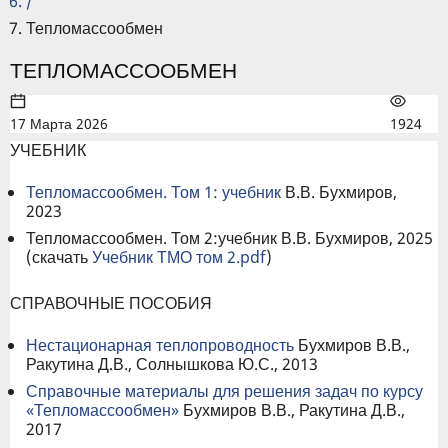
/
Тепломассообмен
ТЕПЛОМАССООБМЕН
17 Марта 2026
1924
УЧЕБНИК
Тепломассообмен. Том 1: учебник
В.В. Бухмиров,
2023
Тепломассообмен. Том 2:учебник В.В. Бухмиров, 2025
(скачать
Учебник ТМО том 2.pdf
)
СПРАВОЧНЫЕ ПОСОБИЯ
Нестационарная теплопроводность
Бухмиров В.В.,
Ракутина Д.В., Солнышкова Ю.С., 2013
Справочные материалы для решения задач по курсу
«Тепломассообмен»
Бухмиров В.В., Ракутина Д.В.,
2017