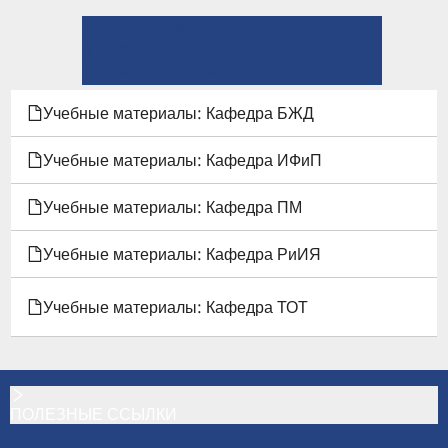
← Учебные материалы: Кафедра ТОТ
ПЕРЕКРЁСТНЫЕ
⤊ Вверх
ССЫЛКИ
Техническая термодинамика →
КНИГИ
Учебные материалы: Кафедра БЖД
ДЛЯ
Учебные материалы: Кафедра ИФиП
ТЕПЛОМАССООБМЕН
Учебные материалы: Кафедра ПМ
Учебные материалы: Кафедра РиИЯ
Учебные материалы: Кафедра ТОТ
ПОЛЕЗНЫЕ ССЫЛКИ