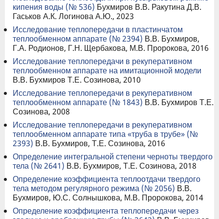
кипения воды (№ 536)
Бухмиров В.В. Ракутина Д.В.
Гаськов А.К. Логинова А.Ю., 2023
Исследование теплопередачи в пластинчатом
теплообменном аппарате (№ 2394)
В.В. Бухмиров,
Г.А. Родионов, Г.Н. Щербакова, М.В. Пророкова, 2016
Исследование теплопередачи в рекуперативном
теплообменном аппарате на имитационной модели
В.В. Бухмиров Т.Е. Созинова, 2010
Исследование теплопередачи в рекуперативном
теплообменном аппарате (№ 1843)
В.В. Бухмиров Т.Е.
Созинова, 2008
Исследование теплопередачи в рекуперативном
теплообменном аппарате типа «труба в трубе» (№
2393)
В.В. Бухмиров, Т.Е. Созинова, 2016
Определение интегральной степени черноты твердого
тела (№ 2641)
В.В. Бухмиров, Т.Е. Созинова, 2018
Определение коэффициента теплоотдачи твердого
тела методом регулярного режима (№ 2056)
В.В.
Бухмиров, Ю.С. Солнышкова, М.В. Пророкова, 2014
Определение коэффициента теплопередачи через