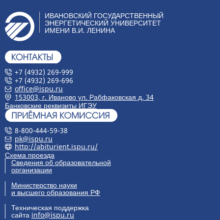
ИВАНОВСКИЙ ГОСУДАРСТВЕННЫЙ
ЭНЕРГЕТИЧЕСКИЙ УНИВЕРСИТЕТ
ИМЕНИ В.И. ЛЕНИНА
+7 (4932) 269-999
+7 (4932) 269-696
office@ispu.ru
153003, г. Иваново ул. Рабфаковская д. 34
Банковские реквизиты ИГЭУ
8-800-444-59-38
pk@ispu.ru
http://abiturient.ispu.ru/
Схема проезда
Сведения об образовательной
организации
Министерство науки
и высшего образования РФ
Техническая поддержка
сайта
info@ispu.ru