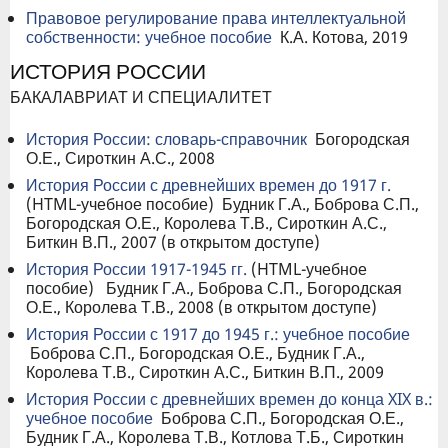
Правовое регулирование права интеллектуальной
собственности: учебное пособие
К.А. Котова, 2019
ИСТОРИЯ РОССИИ
БАКАЛАВРИАТ И СПЕЦИАЛИТЕТ
История России: словарь-справочник
Богородская
О.Е., Сироткин А.С., 2008
История России с древнейших времен до 1917 г.
(HTML-учебное пособие) Будник Г.А., Боброва С.П.,
Богородская О.Е., Королева Т.В., Сироткин А.С.,
Биткин В.П., 2007 (в открытом доступе)
История России 1917-1945 гг.
(HTML-учебное
пособие) Будник Г.А., Боброва С.П., Богородская
О.Е., Королева Т.В., 2008 (в открытом доступе)
История России с 1917 до 1945 г.: учебное пособие
Боброва С.П., Богородская О.Е., Будник Г.А.,
Королева Т.В., Сироткин А.С., Биткин В.П., 2009
История России с древнейших времен до конца XIX в.:
учебное пособие
Боброва С.П., Богородская О.Е.,
Будник Г.А., Королева Т.В., Котлова Т.Б., Сироткин