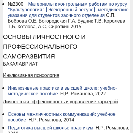
№2300
Материалы к контрольным работам по курсу
"Культурология" [Электронный ресурс]: методические
указания для студентов заочного отделения
С.П.
Боброва О.Е. Богородская Г.А. Будник Т.В. Королева
Т.Б. Котлова, А.С. Сироткин 2015
ОСНОВЫ ЛИЧНОСТНОГО И
ПРОФЕССИОНАЛЬНОГО
САМОРАЗВИТИЯ
БАКАЛАВРИАТ
Инклюзивная психология
Инклюзивные практики в высшей школе: учебно-
методическое пособие
Н.Р. Романова, 2022
Личностная эффективность и управление карьерой
Основы межличностных коммуникаций: учебное
пособие
Н.Р. Романова, 2014
Педагогика высшей школы: практикум
Н.Р. Романова,