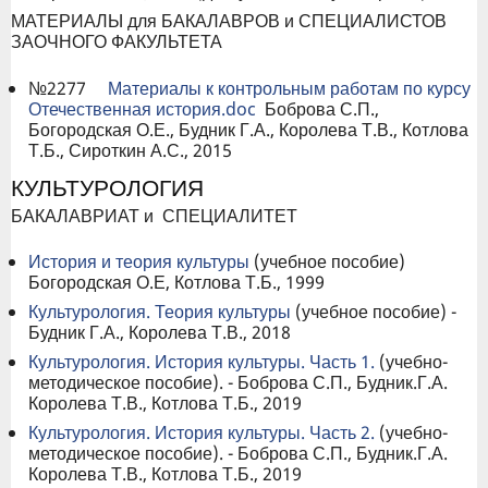
МАТЕРИАЛЫ для БАКАЛАВРОВ и СПЕЦИАЛИСТОВ
ЗАОЧНОГО ФАКУЛЬТЕТА
№2277
Материалы к контрольным работам по курсу
Отечественная история.doc
Боброва С.П.,
Богородская О.Е., Будник Г.А., Королева Т.В., Котлова
Т.Б., Сироткин А.С., 2015
КУЛЬТУРОЛОГИЯ
БАКАЛАВРИАТ и СПЕЦИАЛИТЕТ
История и теория культуры
(учебное пособие)
Богородская О.Е, Котлова Т.Б., 1999
Культурология. Теория культуры
(учебное пособие) -
Будник Г.А., Королева Т.В., 2018
Культурология. История культуры. Часть 1.
(учебно-
методическое пособие). - Боброва С.П., Будник.Г.А.
Королева Т.В., Котлова Т.Б., 2019
Культурология. История культуры. Часть 2.
(учебно-
методическое пособие). - Боброва С.П., Будник.Г.А.
Королева Т.В., Котлова Т.Б., 2019