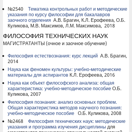
№2540
Тематика контрольных работ и методические
указания по курсу философии для бакалавров
заочного отделения
А.В. Брагин, К.Л. Ерофеева, О.Б.
Куликова, М.В. Максимов, Л.М. Максимова, 2018
ФИЛОСОФИЯ ТЕХНИЧЕСКИХ НАУК
МАГИСТРАТАНТЫ (очное и заочное обучение)
Философия естествознания: курс лекций
А.В. Брагин,
2014
Наука как феномен культуры: учебно-методические
материалы для аспирантов
К.Л. Ерофеева, 2016
Наука как объект философского анализа: общая
характеристика: учебно-методическое пособие
О.Б.
Куликова, 2007
Философия познания: анализ основных проблем.
Общая характеристика методов научного познания:
учебно-методическое пособие
О.Б. Куликова, 2008
№2468
Философия технических наук: методические
указания и программа изучения дисциплины
для