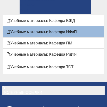
ПЕРЕКРЁСТНЫЕ
⤊ Вверх
ССЫЛКИ
Учебные материалы: Кафедра ПМ →
КНИГИ
Учебные материалы: Кафедра БЖД
ДЛЯ
Учебные материалы: Кафедра ИФиП
УЧЕБНЫЕ
Учебные материалы: Кафедра ПМ
МАТЕРИАЛЫ:
Учебные материалы: Кафедра РиИЯ
КАФЕДРА
Учебные материалы: Кафедра ТОТ
ИФИП
ПОЛЕЗНЫЕ ССЫЛКИ