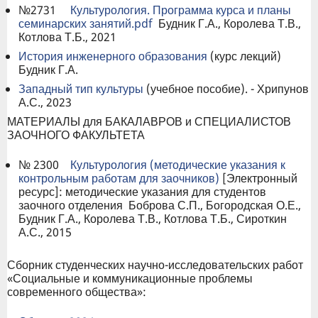
№2731
Культурология. Программа курса и планы
семинарских занятий.pdf
Будник Г.А., Королева Т.В.,
Котлова Т.Б., 2021
История инженерного образования
(курс лекций)
Будник Г.А.
Западный тип культуры
(учебное пособие). - Хрипунов
А.С., 2023
МАТЕРИАЛЫ для БАКАЛАВРОВ и СПЕЦИАЛИСТОВ
ЗАОЧНОГО ФАКУЛЬТЕТА
№ 2300
Культурология (методические указания к
контрольным работам для заочников)
[Электронный
ресурс]: методические указания для студентов
заочного отделения Боброва С.П., Богородская О.Е.,
Будник Г.А., Королева Т.В., Котлова Т.Б., Сироткин
А.С., 2015
Сборник студенческих научно-исследовательских работ
«Социальные и коммуникационные проблемы
современного общества»: