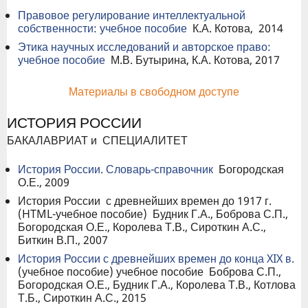
Правовое регулирование интеллектуальной
собственности: учебное пособие
К.А. Котова, 2014
Этика научных исследований и авторское право:
учебное пособие
М.В. Бутырина, К.А. Котова, 2017
Материалы в свободном доступе
ИСТОРИЯ РОССИИ
БАКАЛАВРИАТ и СПЕЦИАЛИТЕТ
История России. Словарь-справочник
Богородская
О.Е., 2009
История России с древнейших времен до 1917 г.
(HTML-учебное пособие) Будник Г.А., Боброва С.П.,
Богородская О.Е., Королева Т.В., Сироткин А.С.,
Биткин В.П., 2007
История России с древнейших времен до конца XIX в.
(учебное пособие) учебное пособие Боброва С.П.,
Богородская О.Е., Будник Г.А., Королева Т.В., Котлова
Т.Б., Сироткин А.С., 2015