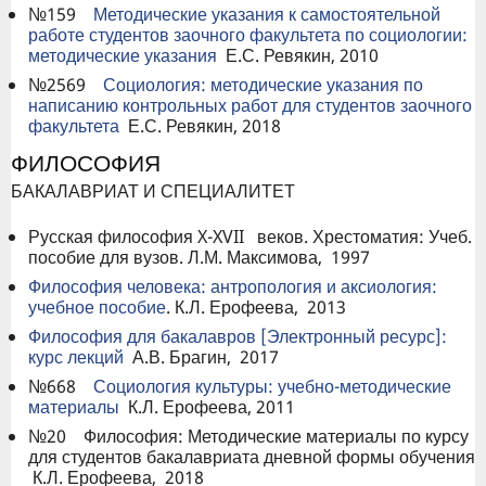
№159
Методические указания к самостоятельной
работе студентов заочного факультета по социологии:
методические указания
Е.С. Ревякин, 2010
№2569
Социология: методические указания по
написанию контрольных работ для студентов заочного
факультета
Е.С. Ревякин, 2018
ФИЛОСОФИЯ
БАКАЛАВРИАТ И СПЕЦИАЛИТЕТ
Русская философия X-XVII веков. Хрестоматия: Учеб.
пособие для вузов. Л.М. Максимова, 1997
Философия человека: антропология и аксиология:
учебное пособие
. К.Л. Ерофеева, 2013
Философия для бакалавров [Электронный ресурс]:
курс лекций
А.В. Брагин, 2017
№668
Социология культуры: учебно-методические
материалы
К.Л. Ерофеева, 2011
№20 Философия: Методические материалы по курсу
для студентов бакалавриата дневной формы обучения
К.Л. Ерофеева, 2018