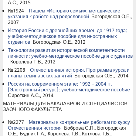
А.С., 2015
№1924
Пишем «Историю семьи»: методические
указания к работе над родословной
Богородская О.Е.,
2007
История России с древнейших времен до 1917 года:
учебно-методическое пособие для иностранных
студентов
Богородская О.Е., 2012
Технологии развития исторической компетентности
личности: учебно-методическое пособие для студентов
Королева Т.В., 2012
№ 2208
Отечественная история. Программа курса и
планы семинарских занятий
Богородская О.Е., 2014
Россия на современном этапе: 1992 – 2004 гг.
[Электронный ресурс]: учебно-методическое пособие
Сироткин А.С., 2014
МАТЕРИАЛЫ ДЛЯ БАКАЛАВРОВ И СПЕЦИАЛИСТОВ
ЗАОЧНОГО ФАКУЛЬТЕТА
№2277
Материалы к контрольным работам по курсу
Отечественная история
Боброва С.П., Богородская
О.Е., Будник Г.А., Королева Т.В., Котлова Т.Б.,