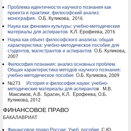
Проблема идентичности научного познания как
проекта и практики: философский анализ:
монография
. О.Б. Куликова, 2016
Наука как феномен культуры: учебно-методические
материалы для аспирантов
К.Л. Ерофеева, 2016
Наука как объект философского анализа: общая
характеристика: учебно-методическое пособие для
студентов, магистрантов и аспирантов
О.Б. Куликова,
2007
Философия познания: анализ основных проблем.
Общая характеристика методов научного познания:
учебно-методическое пособие
О.Б. Куликова, 2009
№273
История и философия науки: учебно-
методические материалы для аспиранто
в М.В.
Максимов, А.В. Брагин, K.Л. Ерофеева, О.Б.
Куликова, 2012
ФИНАНСОВОЕ ПРАВО
БАКАЛАВРИАТ
Финансовое право России: Учеб. пособие
С.Ю.