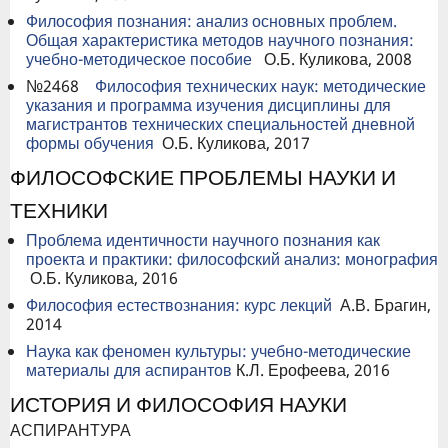
Философия познания: анализ основных проблем.
Общая характеристика методов научного познания:
учебно-методическое пособие
О.Б. Куликова, 2008
№2468
Философия технических наук: методические
указания и программа изучения дисциплины для
магистрантов технических специальностей дневной
формы обучения
О.Б. Куликова, 2017
ФИЛОСОФСКИЕ ПРОБЛЕМЫ НАУКИ И
ТЕХНИКИ
Проблема идентичности научного познания как
проекта и практики: философский анализ: монография
О.Б. Куликова, 2016
Философия естествознания: курс лекций
А.В. Брагин,
2014
Наука как феномен культуры: учебно-методические
материалы для аспирантов
К.Л. Ерофеева, 2016
ИСТОРИЯ И ФИЛОСОФИЯ НАУКИ
АСПИРАНТУРА