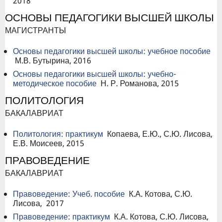
2018
ОСНОВЫ ПЕДАГОГИКИ ВЫСШЕЙ ШКОЛЫ
МАГИСТРАНТЫ
Основы педагогики высшей школы: учебное пособие
М.В. Бутырина, 2016
Основы педагогики высшей школы: учебно-
методическое пособие
Н. Р. Романова, 2015
ПОЛИТОЛОГИЯ
БАКАЛАВРИАТ
Политология: практикум
Копаева, Е.Ю., С.Ю. Лисова,
Е.В. Моисеев, 2015
ПРАВОВЕДЕНИЕ
БАКАЛАВРИАТ
Правоведение: Учеб. пособие
К.А. Котова, С.Ю.
Лисова, 2017
Правоведение: практикум
К.А. Котова, С.Ю. Лисова,