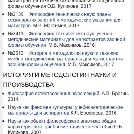
магистрантов технических специальностей дневной
формы обучения О.Б. Куликова, 2017
№2139
Философия технических наук: планы
семинарских занятий и методические указания для
магистров
М.В. Максимов, 2013
№2411
Философия технических наук: учебно-
методические материалы для магистрантов заочной
формы обучения
М.В. Максимов, 2016
№2513
История и методология науки и техники:
учебно-методические материалы для магистрантов
заочной формы обучения
М.В. Максимов, 2017
ИСТОРИЯ И МЕТОДОЛОГИЯ НАУКИ И
ПРОИЗВОДСТВА
Философия естествознания: курс лекций
А.В. Брагин,
2014
Наука как феномен культуры: учебно-методические
материалы для аспирантов
К.Л. Ерофеева, 2016
Наука как объект философского анализа: общая
характеристика: учебно-методическое пособие
О.Б.
Куликова, 2007