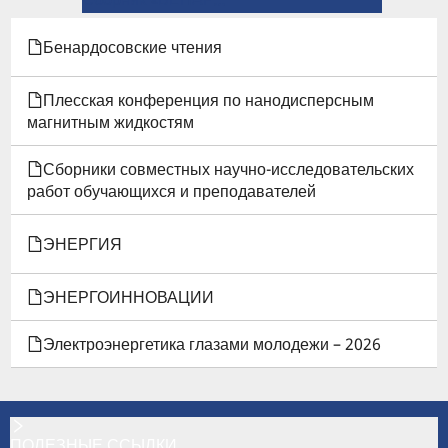
ССЫЛКИ
КНИГИ
Бенардосовские чтения
ДЛЯ
Плесская конференция по нанодисперсным
СБОРНИК
магнитным жидкостям
«БЕНАРДОСОВСКИЕ
Сборники совместных научно-исследовательских
работ обучающихся и преподавателей
ЧТЕНИЯ»-2025
ЭНЕРГИЯ
ЭНЕРГОИННОВАЦИИ
Электроэнергетика глазами молодежи – 2026
ПОЛЕЗНЫЕ ССЫЛКИ