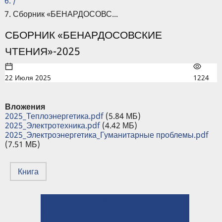
/
Сборник «БЕНАРДОСОВС...
СБОРНИК «БЕНАРДОСОВСКИЕ
ЧТЕНИЯ»-2025
22 Июля 2025
1224
Вложения
2025_Теплоэнергетика.pdf
(5.84 МБ)
2025_Электротехника.pdf
(4.42 МБ)
2025_Электроэнергетика_Гуманитарные проблемы.pdf
(7.51 МБ)
Книга
← Бенардосовские чтения
ПЕРЕКРЁСТНЫЕ
⤊ Вверх
Сборник «БЕНАРДОСОВСКИЕ ЧТЕНИЯ»-2023 →