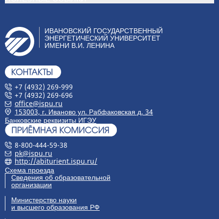
ИВАНОВСКИЙ ГОСУДАРСТВЕННЫЙ
ЭНЕРГЕТИЧЕСКИЙ УНИВЕРСИТЕТ
ИМЕНИ В.И. ЛЕНИНА
+7 (4932) 269-999
+7 (4932) 269-696
office@ispu.ru
153003, г. Иваново ул. Рабфаковская д. 34
Банковские реквизиты ИГЭУ
8-800-444-59-38
pk@ispu.ru
http://abiturient.ispu.ru/
Схема проезда
Сведения об образовательной
организации
Министерство науки
и высшего образования РФ