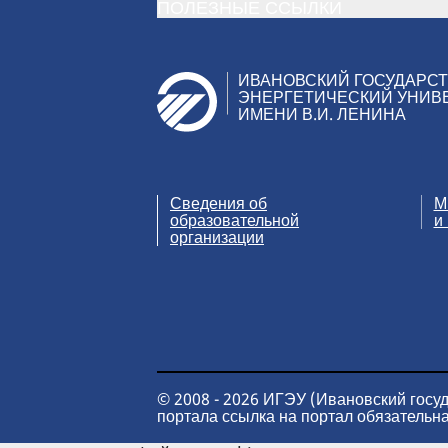
ПОЛЕЗНЫЕ ССЫЛКИ
ВЫПУСК
ИЭИ
ИВАНОВСКИЙ ГОСУДАРС
ЭНЕРГЕТИЧЕСКИЙ УНИВ
ИМЕНИ В.И. ЛЕНИНА
1935
Г.
Сведения об
М
образовательной
и
организации
© 2008 - 2026 ИГЭУ (Ивановский госу
портала ссылка на портал обязательна