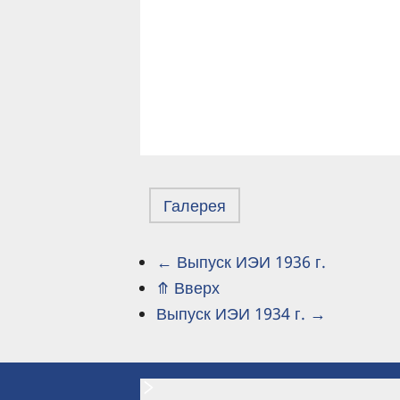
Галерея
←
Выпуск ИЭИ 1936 г.
ПЕРЕКРЁСТНЫЕ
⤊
Вверх
ССЫЛКИ
Выпуск ИЭИ 1934 г.
→
КНИГИ
ДЛЯ