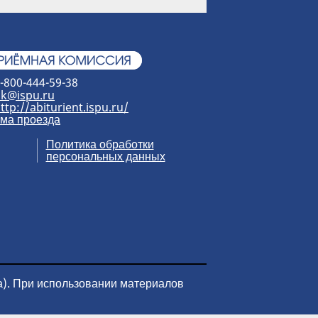
-800-444-59-38
k@ispu.ru
ttp://abiturient.ispu.ru/
ма проезда
Политика обработки
персональных данных
а). При использовании материалов