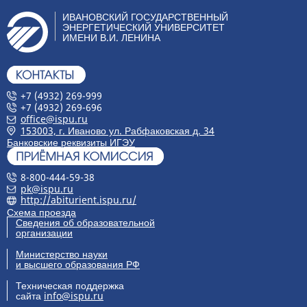
ИВАНОВСКИЙ ГОСУДАРСТВЕННЫЙ
ЭНЕРГЕТИЧЕСКИЙ УНИВЕРСИТЕТ
ИМЕНИ В.И. ЛЕНИНА
+7 (4932) 269-999
+7 (4932) 269-696
office@ispu.ru
153003, г. Иваново ул. Рабфаковская д. 34
Банковские реквизиты ИГЭУ
8-800-444-59-38
pk@ispu.ru
http://abiturient.ispu.ru/
Схема проезда
Сведения об образовательной
организации
Министерство науки
и высшего образования РФ
Техническая поддержка
сайта
info@ispu.ru