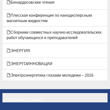
КНИГИ
Бенардосовские чтения
ДЛЯ
Плесская конференция по нанодисперсным
СБОРНИК
магнитным жидкостям
«БЕНАРДОСОВСКИЕ
Сборники совместных научно-исследовательских
работ обучающихся и преподавателей
ЧТЕНИЯ»-2005
ЭНЕРГИЯ
ЭНЕРГОИННОВАЦИИ
Электроэнергетика глазами молодежи – 2026
ПОЛЕЗНЫЕ ССЫЛКИ