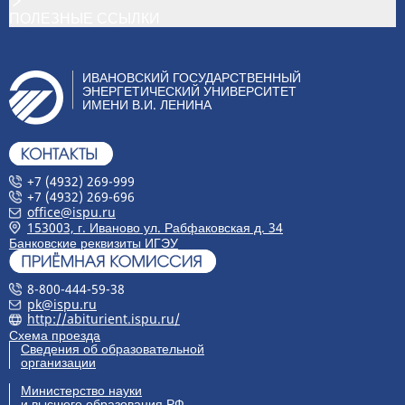
ПОЛЕЗНЫЕ ССЫЛКИ
ИВАНОВСКИЙ ГОСУДАРСТВЕННЫЙ
ЭНЕРГЕТИЧЕСКИЙ УНИВЕРСИТЕТ
ИМЕНИ В.И. ЛЕНИНА
+7 (4932) 269-999
+7 (4932) 269-696
office@ispu.ru
153003, г. Иваново ул. Рабфаковская д. 34
Банковские реквизиты ИГЭУ
8-800-444-59-38
pk@ispu.ru
http://abiturient.ispu.ru/
Схема проезда
Сведения об образовательной
организации
Министерство науки
и высшего образования РФ