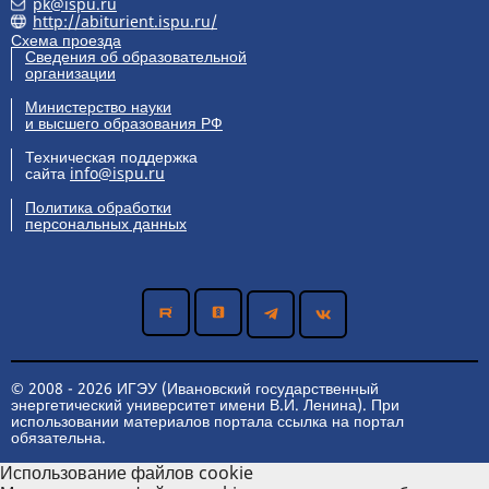
pk@ispu.ru
http://abiturient.ispu.ru/
Схема проезда
Сведения об образовательной
организации
Министерство науки
и высшего образования РФ
Техническая поддержка
сайта
info@ispu.ru
Политика обработки
персональных данных
© 2008 - 2026 ИГЭУ (Ивановский государственный
энергетический университет имени В.И. Ленина). При
использовании материалов портала ссылка на портал
обязательна.
Использование файлов cookie