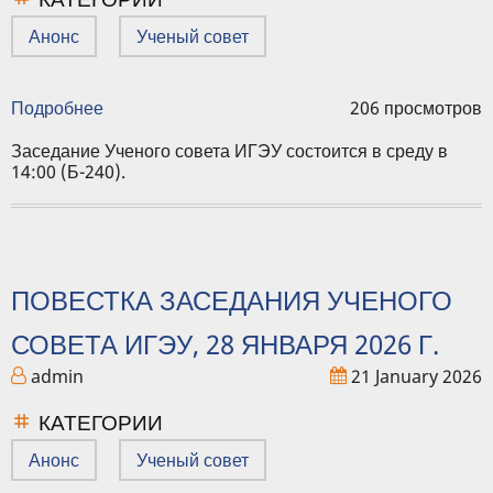
Анонс
Ученый совет
Подробнее
о
206 просмотров
Повестка
заседания
Заседание Ученого совета ИГЭУ состоится в среду в
Ученого
14:00 (Б-240).
совета
ИГЭУ,
25
февраля
2026
ПОВЕСТКА ЗАСЕДАНИЯ УЧЕНОГО
г.
СОВЕТА ИГЭУ, 28 ЯНВАРЯ 2026 Г.
admin
21 January 2026
КАТЕГОРИИ
Анонс
Ученый совет