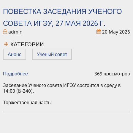
ПОВЕСТКА ЗАСЕДАНИЯ УЧЕНОГО
СОВЕТА ИГЭУ, 27 МАЯ 2026 Г.
admin
20 May 2026
КАТЕГОРИИ
Анонс
Ученый совет
Подробнее
о
369 просмотров
Повестка
заседания
Заседание Ученого совета ИГЭУ состоится в среду в
Ученого
14:00 (Б-240).
совета
ИГЭУ,
Торжественная часть:
27
мая
2026
г.