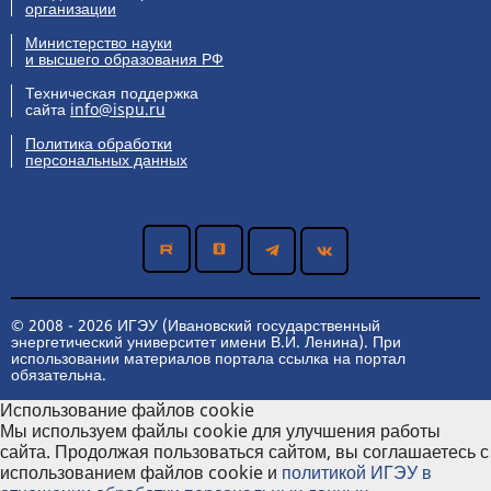
организации
Министерство науки
и высшего образования РФ
Техническая поддержка
сайта
info@ispu.ru
Политика обработки
персональных данных
© 2008 - 2026 ИГЭУ (Ивановский государственный
энергетический университет имени В.И. Ленина). При
использовании материалов портала ссылка на портал
обязательна.
Использование файлов cookie
Мы используем файлы cookie для улучшения работы
сайта. Продолжая пользоваться сайтом, вы соглашаетесь с
использованием файлов cookie и
политикой ИГЭУ в