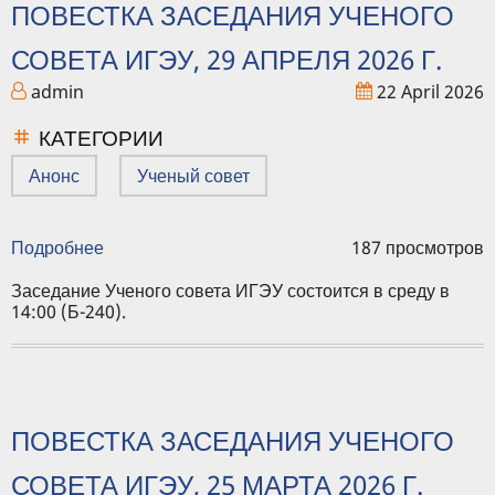
ПОВЕСТКА ЗАСЕДАНИЯ УЧЕНОГО
СОВЕТА ИГЭУ, 29 АПРЕЛЯ 2026 Г.
admin
22 April 2026
КАТЕГОРИИ
Анонс
Ученый совет
Подробнее
о
187 просмотров
Повестка
заседания
Заседание Ученого совета ИГЭУ состоится в среду в
Ученого
14:00 (Б-240).
совета
ИГЭУ,
29
апреля
2026
ПОВЕСТКА ЗАСЕДАНИЯ УЧЕНОГО
г.
СОВЕТА ИГЭУ, 25 МАРТА 2026 Г.