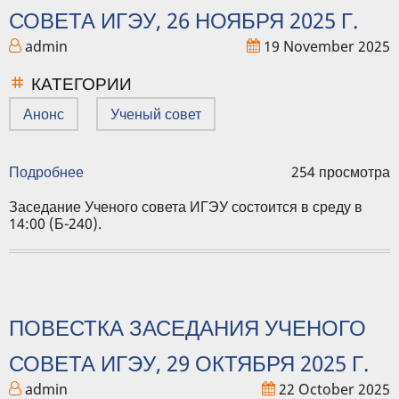
СОВЕТА ИГЭУ, 26 НОЯБРЯ 2025 Г.
admin
19 November 2025
КАТЕГОРИИ
Анонс
Ученый совет
Подробнее
о
254 просмотра
Повестка
заседания
Заседание Ученого совета ИГЭУ состоится в среду в
Ученого
14:00 (Б-240).
совета
ИГЭУ,
26
ноября
2025
ПОВЕСТКА ЗАСЕДАНИЯ УЧЕНОГО
г.
СОВЕТА ИГЭУ, 29 ОКТЯБРЯ 2025 Г.
admin
22 October 2025