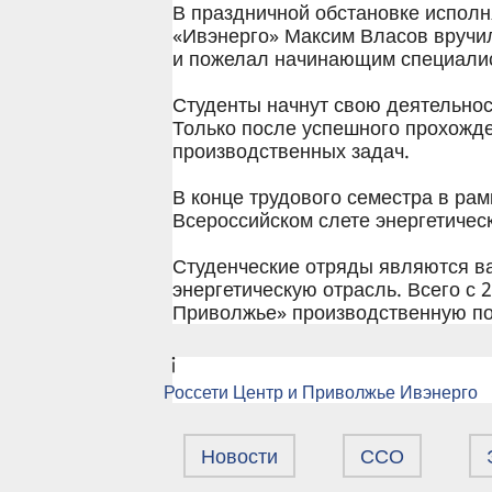
В праздничной обстановке испол
«Ивэнерго» Максим Власов вручил
и пожелал начинающим специалис
Студенты начнут свою деятельност
Только после успешного прохожде
производственных задач.
В конце трудового семестра в ра
Всероссийском слете энергетичес
Студенческие отряды являются в
энергетическую отрасль. Всего с 
Приволжье» производственную по
Россети Центр и Приволжье Ивэнерго
Новости
ССО