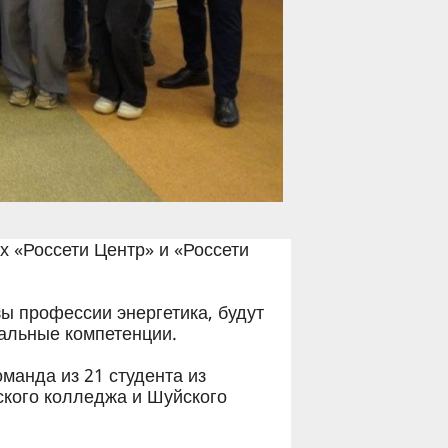
 «Россети Центр» и «Россети
ы профессии энергетика, будут
нальные компетенции.
манда из 21 студента из
ского колледжа и Шуйского