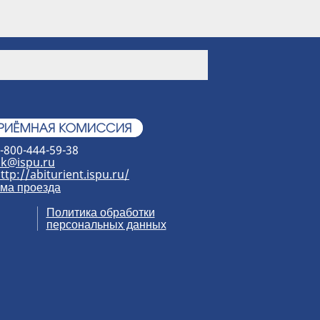
-800-444-59-38
k@ispu.ru
ttp://abiturient.ispu.ru/
ма проезда
Политика обработки
персональных данных