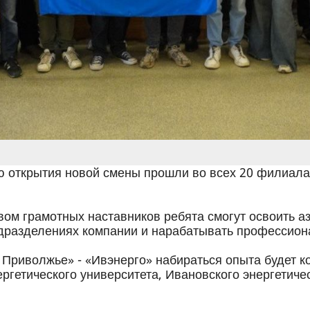
 открытия новой смены прошли во всех 20 филиалах
вом грамотных наставников ребята смогут освоить аз
одразделениях компании и нарабатывать профессио
Приволжье» - «Ивэнерго» набираться опыта будет ко
ергетического университета, Ивановского энергетиче