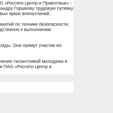
 «Россети Центр и Приволжье» -
сандру Горшкову трудовую путевку
овых ярких впечатлений.
анятий по технике безопасности.
едственно к выполнению
ряды. Они примут участие во
ечения талантливой молодежи в
 и ПАО «Россети Центр и