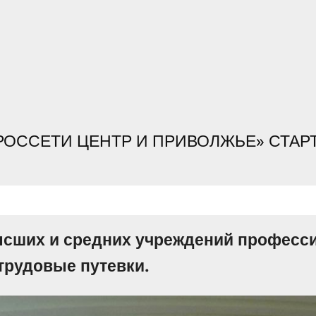
«РОССЕТИ ЦЕНТР И ПРИВОЛЖЬЕ» СТАР
ысших и средних учреждений професс
трудовые путевки.