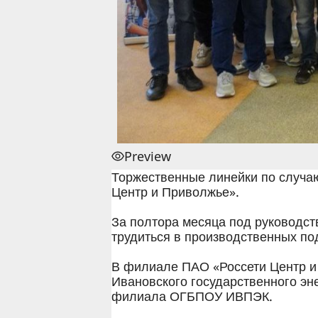
Preview
Торжественные линейки по случаю
Центр и Приволжье».
За полтора месяца под руководст
трудиться в производственных п
В филиале ПАО «Россети Центр и 
Ивановского государственного эн
филиала ОГБПОУ ИВПЭК.