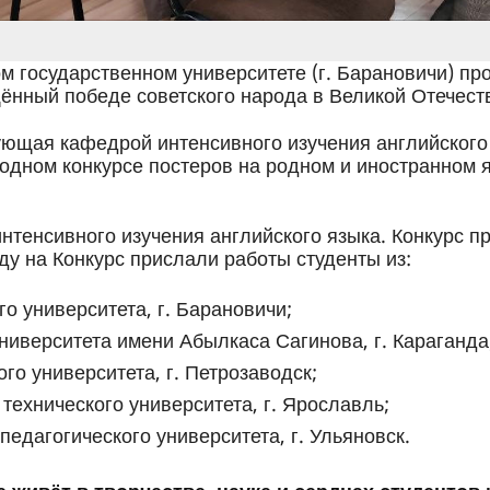
ом государственном университете (г. Барановичи) п
нный победе советского народа в Великой Отечест
ующая кафедрой интенсивного изучения английског
одном конкурсе постеров на родном и иностранном 
интенсивного изучения английского языка. Конкурс п
оду на Конкурс прислали работы студенты из:
о университета, г. Барановичи;
ниверситета имени Абылкаса Сагинова, г. Караганда
го университета, г. Петрозаводск;
технического университета, г. Ярославль;
педагогического университета, г. Ульяновск.