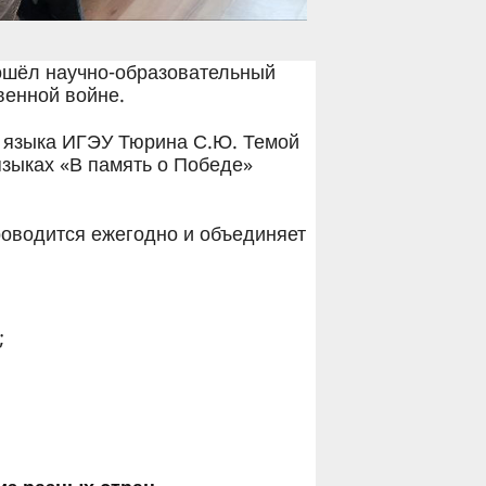
рошёл научно-образовательный
венной войне.
о языка ИГЭУ Тюрина С.Ю. Темой
языках «В память о Победе»
роводится ежегодно и объединяет
;