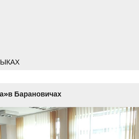
ЗЫКАХ
а»в Барановичах