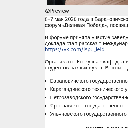
Preview
6–7 мая 2026 года в Барановичск
форум «Великая Победа», посвящё
В форуме приняла участие завед
доклада стал рассказ о Междунар
https://vk.com/ispu_ield
Организатор Конкурса - кафедра 
студентов разных вузов. В этом г
Барановичского государственног
Карагандинского технического у
Петрозаводского государственно
Ярославского государственного 
Ульяновского государственного 