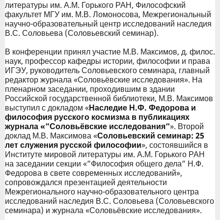
литературы им. А.М. Горького РАН, Философский
факультет МГУ им. М.В. Ломоносова, Межрегиональный
научно-образовательный центр исследований наследия
В.С. Соловьева (Соловьевский семинар).
В конференции принял участие М.В. Максимов, д. филос.
наук, профессор кафедры истории, философии и права
ИГЭУ, руководитель Соловьевского семинара, главный
редактор журнала «Соловьёвские исследования». На
пленарном заседании, проходившим в здании
Российской государственной библиотеки, М.В. Максимов
выступил с докладом «
Наследие Н.Ф. Федорова и
философия русского космизма в публикациях
журнала «”Соловьёвские исследования”
». Второй
доклад М.В. Максимова «
Соловьевский семинар: 25
лет служения русской философии
», состоявшийся в
Институте мировой литературы им. А.М. Горького РАН
на заседании секции «”Философия общего дела” Н.Ф.
Федорова в свете современных исследований»,
сопровождался презентацией деятельности
Межрегионального научно-образовательного центра
исследований наследия В.С. Соловьева (Соловьевского
семинара) и журнала «Соловьёвские исследования».