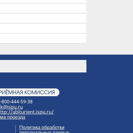
-800-444-59-38
k@ispu.ru
ttp://abiturient.ispu.ru/
ма проезда
Политика обработки
персональных данных